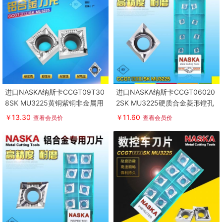
进口NASKA纳斯卡CCGT09T30
进口NASKA纳斯卡CCGT06020
8SK MU3225黄铜紫铜非金属用
2SK MU3225硬质合金菱形镗孔
菱形镗孔刀片
数控车刀片刀粒
￥13.30
￥11.60
查看会员价
查看会员价