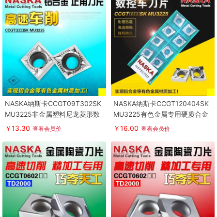
NASKA纳斯卡CCGT09T302SK
NASKA纳斯卡CCGT120404SK
MU3225非金属塑料尼龙菱形数
MU3225有色金属专用硬质合金
控车刀片
车刀片刀粒
￥13.30
￥16.00
查看会员价
查看会员价