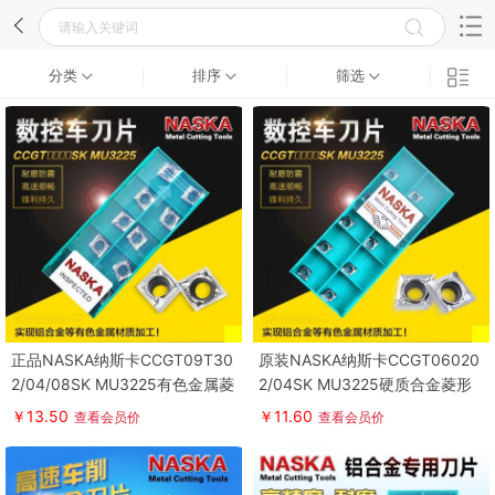
分类
排序
筛选
正品NASKA纳斯卡CCGT09T30
原装NASKA纳斯卡CCGT06020
2/04/08SK MU3225有色金属菱
2/04SK MU3225硬质合金菱形
形车刀片
数控车刀片
￥13.50
￥11.60
查看会员价
查看会员价