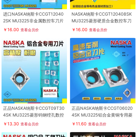
进口NASKA纳斯卡CCGT12040
NASKA纳斯卡CCGT120408SK
2SK MU3225非金属数控车刀片
MU3225菱形硬质合金数控车刀
刀粒
片
￥16.00
￥16.00
查看会员价
查看会员价
正品NASKA纳斯卡CCGT09T30
正品NASKA纳斯卡CCGT06020
4SK MU3225菱形钨钢镗孔数控
4SK MU3225铝合金黄铜专用菱
车刀片刀粒
形刀片
￥13.30
￥11.60
查看会员价
查看会员价