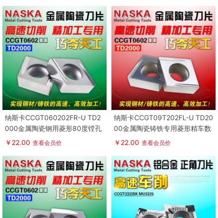
纳斯卡CCGT060202FR-U TD2
纳斯卡CCGT09T202FL-U TD20
000金属陶瓷钢用菱形80度镗孔
00金属陶瓷铸铁专用菱形精车数
精车数控刀片
控车刀片
￥22.00
￥22.00
查看会员价
查看会员价