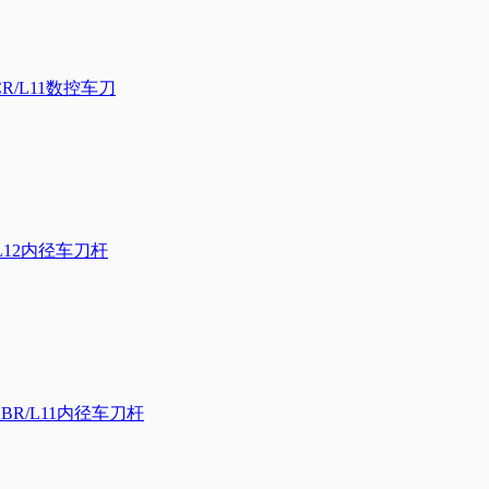
R/L11数控车刀
L12内径车刀杆
BR/L11内径车刀杆