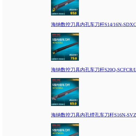
海纳数控刀具内孔车刀杆S14/16N-SDXC
海纳数控刀具内孔车刀杆S20Q-SCFCR/
海纳数控刀具内孔镗孔车刀杆S16N-SVZ