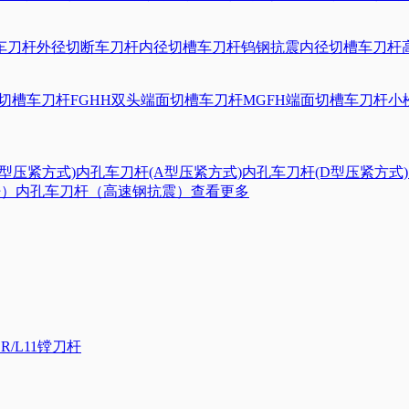
车刀杆
外径切断车刀杆
内径切槽车刀杆
钨钢抗震内径切槽车刀杆
面切槽车刀杆
FGHH双头端面切槽车刀杆
MGFH端面切槽车刀杆
小
S型压紧方式)
内孔车刀杆(A型压紧方式)
内孔车刀杆(D型压紧方式)
杆）
内孔车刀杆（高速钢抗震）
查看更多
R/L11镗刀杆