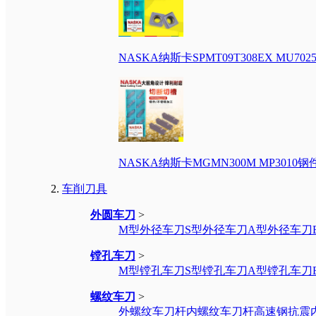
NASKA纳斯卡SPMT09T308EX M
NASKA纳斯卡MGMN300M MP30
车削刀具
外圆车刀
>
M型外径车刀
S型外径车刀
A型外径车刀
镗孔车刀
>
M型镗孔车刀
S型镗孔车刀
A型镗孔车刀
螺纹车刀
>
外螺纹车刀杆
内螺纹车刀杆
高速钢抗震