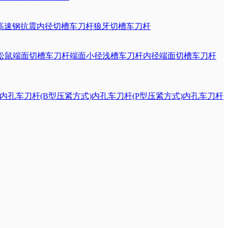
高速钢抗震内径切槽车刀杆
狼牙切槽车刀杆
松鼠端面切槽车刀杆
端面小径浅槽车刀杆
内径端面切槽车刀杆
内孔车刀杆(B型压紧方式)
内孔车刀杆(P型压紧方式)
内孔车刀杆