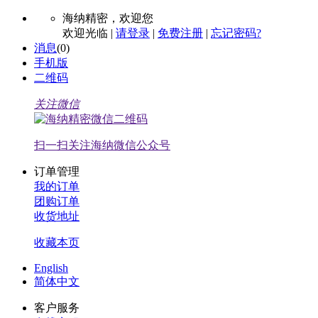
海纳精密，
欢迎您
欢迎光临 |
请登录
|
免费注册
|
忘记密码?
消息
(
0
)
手机版
二维码
关注微信
扫一扫关注海纳微信公众号
订单管理
我的订单
团购订单
收货地址
收藏本页
English
简体中文
客户服务