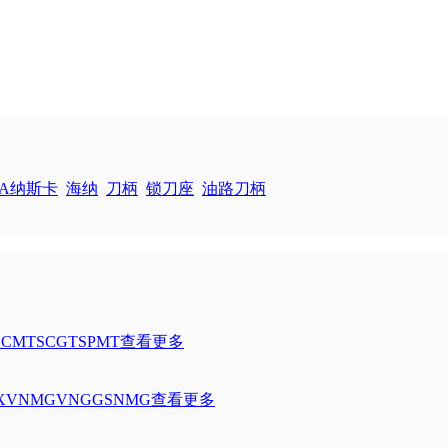
KA纳斯卡
海纳
刀柄
锁刀座
油路刀柄
SCMT
SCGT
SPMT
查看更多
X
VNMG
VNGG
SNMG
查看更多