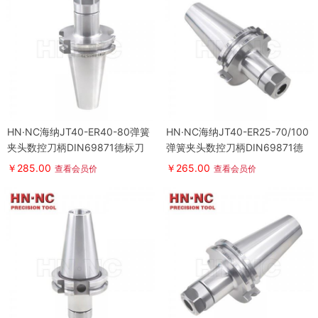
HN·NC海纳JT40-ER40-80弹簧
HN·NC海纳JT40-ER25-70/100
夹头数控刀柄DIN69871德标刀
弹簧夹头数控刀柄DIN69871德
柄
标刀柄
￥285.00
￥265.00
查看会员价
查看会员价