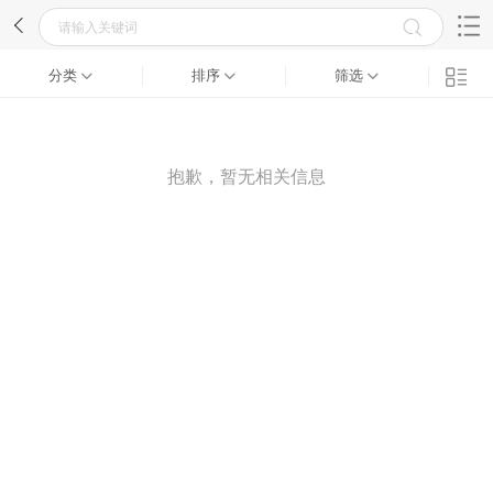
分类
排序
筛选
抱歉，暂无相关信息