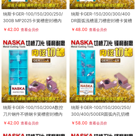
纳斯卡GER-100/150/200/250/
纳斯卡GER-150/200/300/400
300B MP2025卡簧槽密封槽内
DR圆弧浅槽退刀槽密封槽卡簧槽
沟槽数控刀片
刀片
￥42.00
￥48.00
查看会员价
查看会员价
纳斯卡GER-100/150/200A数控
纳斯卡GER-100/150/200/250/
刀片钢件不锈钢卡簧槽密封槽内
300/400/500ER圆弧内孔切槽
槽刀片
刀片内径割槽刀
￥42.00
￥58.00
查看会员价
查看会员价