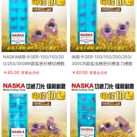
NASKA纳斯卡GER-100/150/20
纳斯卡GER-100/150/200/250/
0/250/300BR圆弧密封槽切槽数
300CR圆弧浅槽密封槽退刀槽数
控刀片
控刀片
￥45.00
￥42.00
查看会员价
查看会员价