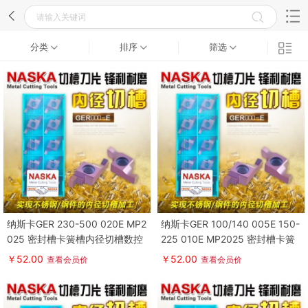
分类
排序
筛选
纳斯卡GER 230-500 020E MP2
纳斯卡GER 100/140 005E 150-
025 密封槽卡簧槽内径切槽数控
225 010E MP2025 密封槽卡簧
刀片
槽数控刀片
￥52.00
￥52.00
查看会员价
查看会员价