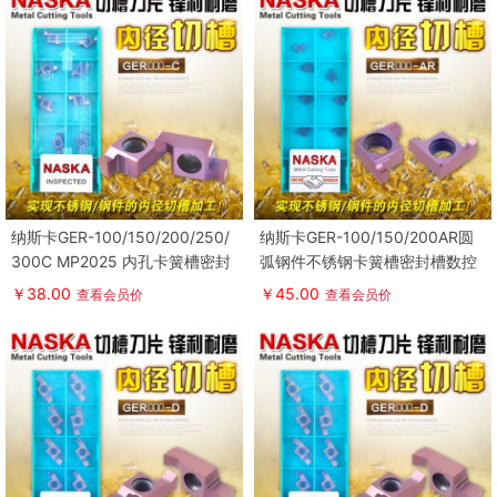
纳斯卡GER-100/150/200/250/
纳斯卡GER-100/150/200AR圆
300C MP2025 内孔卡簧槽密封
弧钢件不锈钢卡簧槽密封槽数控
槽退刀槽数控刀片
刀片
￥38.00
￥45.00
查看会员价
查看会员价