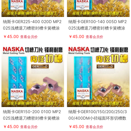
纳斯卡GER225-400 020D MP2
纳斯卡GER100-140 005D MP2
025浅槽退刀槽密封槽卡簧槽涂
025浅槽退刀槽密封槽卡簧槽涂
层数控刀片
层数控刀片
￥45.00
￥45.00
查看会员价
查看会员价
纳斯卡GER150-200 010D MP2
纳斯卡GER100/150/200/250/3
025浅槽退刀槽密封槽卡簧槽涂
00/400DM小径端面环形切槽数
层数控刀片
控刀片
￥45.00
￥45.00
查看会员价
查看会员价