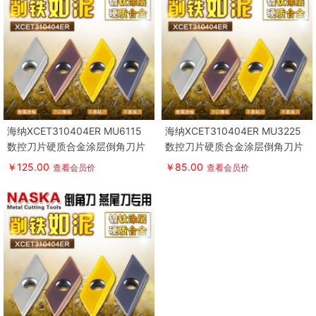
海纳XCET310404ER MU6115
海纳XCET310404ER MU3225
数控刀片硬质合金涂层倒角刀片
数控刀片硬质合金涂层倒角刀片
燕尾槽数控铣刀片
燕尾槽数控铣刀片
￥125.00
￥85.00
查看会员价
查看会员价