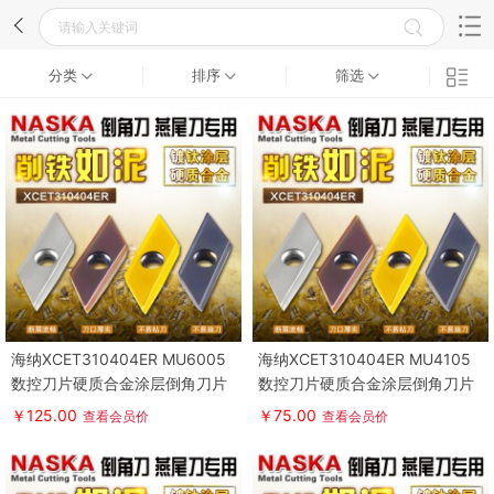
分类
排序
筛选
海纳XCET310404ER MU6005
海纳XCET310404ER MU4105
数控刀片硬质合金涂层倒角刀片
数控刀片硬质合金涂层倒角刀片
燕尾槽数控铣刀片
燕尾槽数控铣刀片
￥125.00
￥75.00
查看会员价
查看会员价