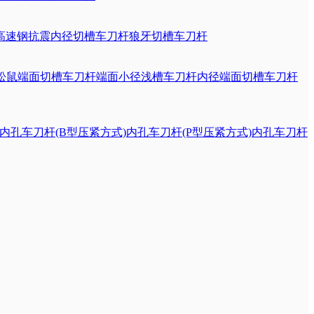
高速钢抗震内径切槽车刀杆
狼牙切槽车刀杆
松鼠端面切槽车刀杆
端面小径浅槽车刀杆
内径端面切槽车刀杆
内孔车刀杆(B型压紧方式)
内孔车刀杆(P型压紧方式)
内孔车刀杆