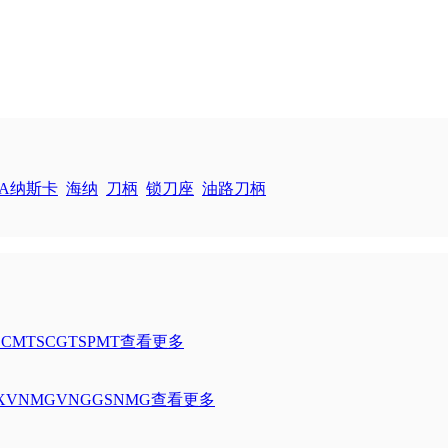
KA纳斯卡
海纳
刀柄
锁刀座
油路刀柄
SCMT
SCGT
SPMT
查看更多
X
VNMG
VNGG
SNMG
查看更多