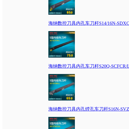
海纳数控刀具内孔车刀杆S14/16N-SDXC
海纳数控刀具内孔车刀杆S20Q-SCFCR/
海纳数控刀具内孔镗孔车刀杆S16N-SVZ