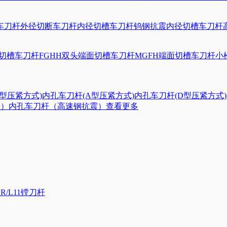
车刀杆
外径切断车刀杆
内径切槽车刀杆
钨钢抗震内径切槽车刀杆
面切槽车刀杆
FGHH双头端面切槽车刀杆
MGFH端面切槽车刀杆
小
S型压紧方式)
内孔车刀杆(A型压紧方式)
内孔车刀杆(D型压紧方式)
杆）
内孔车刀杆（高速钢抗震）
查看更多
R/L11镗刀杆