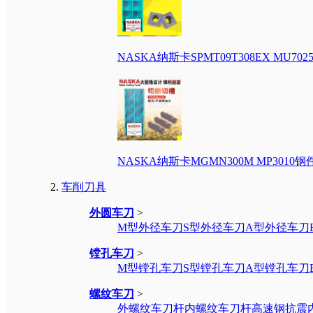
NASKA纳斯卡SPMT09T308EX M
NASKA纳斯卡MGMN300M MP30
车削刀具
外圆车刀
>
M型外径车刀
S型外径车刀
A型外径车刀
镗孔车刀
>
M型镗孔车刀
S型镗孔车刀
A型镗孔车刀
螺纹车刀
>
外螺纹车刀杆
内螺纹车刀杆
高速钢抗震