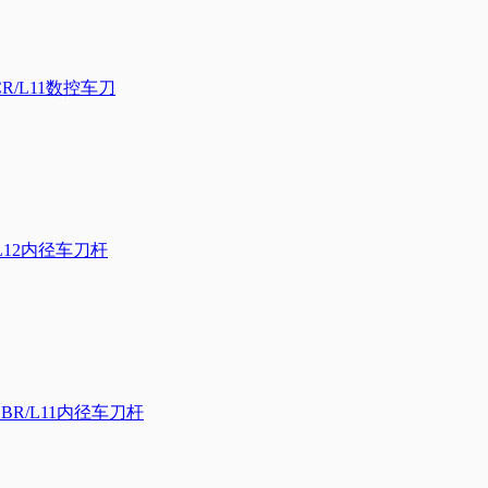
R/L11数控车刀
L12内径车刀杆
BR/L11内径车刀杆