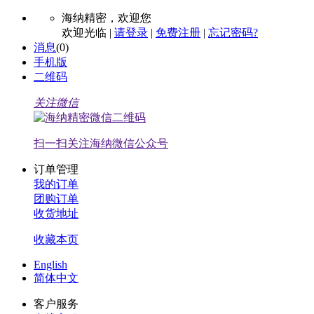
海纳精密，
欢迎您
欢迎光临 |
请登录
|
免费注册
|
忘记密码?
消息
(
0
)
手机版
二维码
关注微信
扫一扫关注海纳微信公众号
订单管理
我的订单
团购订单
收货地址
收藏本页
English
简体中文
客户服务